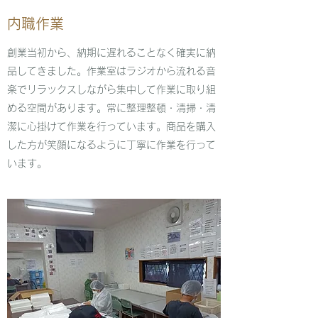
​内職作業
​創業当初から、納期に遅れることなく確実に納
品してきました。作業室はラジオから流れる音
楽でリラックスしながら集中して作業に取り組
める空間があります。常に整理整頓・清掃・清
潔に心掛けて作業を行っています。商品を購入
した方が笑顔になるように丁寧に作業を行って
います。