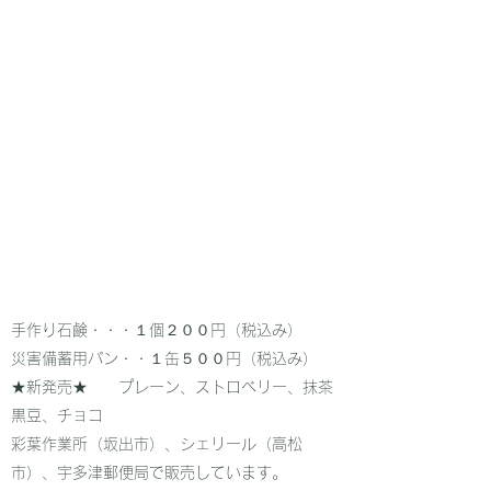
​手作り石鹸・・・１個２００円（税込み）
災害備蓄用パン・・１缶５００円（税込み）
★新発売★ プレーン、ストロベリー、抹茶
黒豆、チョコ
彩葉作業所（坂出市）、シェリール（高松
市）、宇多津郵便局で販売しています。